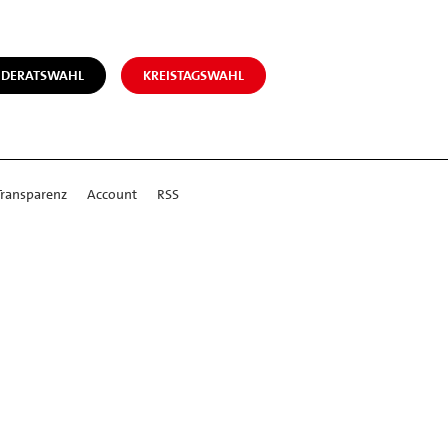
NDERATSWAHL
KREISTAGSWAHL
Transparenz
Account
RSS