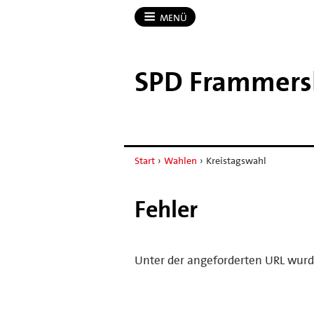
MENÜ
SPD Frammers
Start
›
Wahlen
›
Kreistagswahl
Fehler
Unter der angeforderten URL wurd