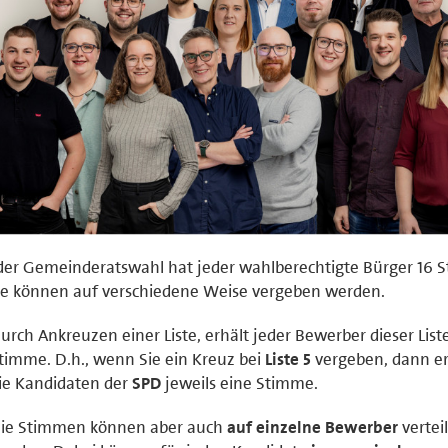
der Gemeinderatswahl hat jeder wahlberechtigte Bürger 16 
se können auf verschiedene Weise vergeben werden.
urch Ankreuzen einer Liste, erhält jeder Bewerber dieser List
timme. D.h., wenn Sie ein Kreuz bei
Liste 5
vergeben, dann e
ie Kandidaten der
SPD
jeweils eine Stimme.
ie Stimmen können aber auch
auf einzelne Bewerber
verteil