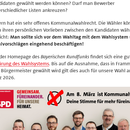
didaten gewählt werden können? Darf man Bewerber
rschiedlicher Listen ankreuzen?
rn hat ein sehr offenes Kommunalwahlrecht. Die Wähler kön
 ihren persönlichen Vorlieben zwischen den Kandidaten wäh
icht:
Man sollte sich vor dem Wahltag mit dem Wahlsystem
lvorschlägen eingehend beschäftigen!
 der Homepage des
Bayerischen Rundfunks
findet sich eine gu
lärung des Wahlsystems
. Bis auf die Ausnahme, dass in Fram
 Bürgermeister gewählt wird gilt dies auch für unsere Wahl a
z 2026.