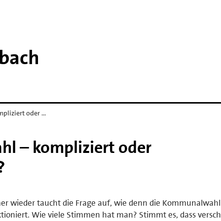
bach
liziert oder …
l – kompliziert oder
?
r wieder taucht die Frage auf, wie denn die Kommunalwahl 
tioniert. Wie viele Stimmen hat man? Stimmt es, dass versc