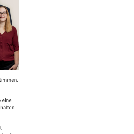
Stimmen.
e eine
rhalten
t