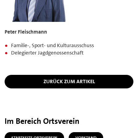
Peter Fleischmann
Familie-, Sport- und Kulturausschuss
Delegierter Jagdgenossenschaft
ZURÜCK ZUM ARTIKEL
Im Bereich Ortsverein
STARTSEITE ORTSVEREIN
VORSTAND