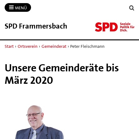
MENÜ
SPD Frammersbach
Start
›
Ortsverein
›
Gemeinderat
›
Peter Fleischmann
Unsere Gemeinderäte bis
März 2020